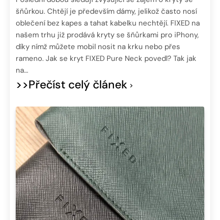
šňůrkou. Chtějí je především dámy, jelikož často nosí
oblečení bez kapes a tahat kabelku nechtějí. FIXED na
našem trhu již prodává kryty se šňůrkami pro iPhony,
díky nímž můžete mobil nosit na krku nebo přes
rameno. Jak se kryt FIXED Pure Neck povedl? Tak jak
na…
>>Přečíst celý článek