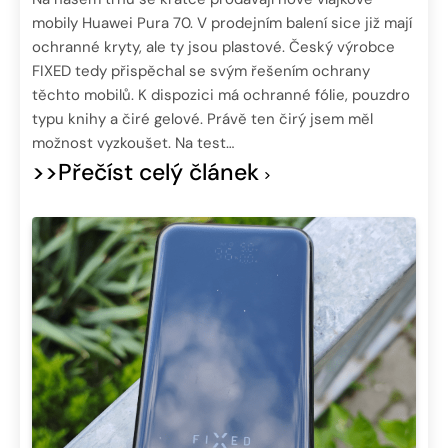
mobily Huawei Pura 70. V prodejním balení sice již mají
ochranné kryty, ale ty jsou plastové. Český výrobce
FIXED tedy přispěchal se svým řešením ochrany
těchto mobilů. K dispozici má ochranné fólie, pouzdro
typu knihy a čiré gelové. Právě ten čirý jsem měl
možnost vyzkoušet. Na test…
>>Přečíst celý článek