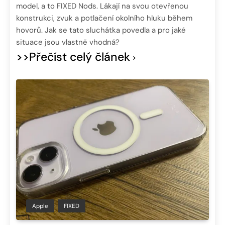
model, a to FIXED Nods. Lákají na svou otevřenou
konstrukci, zvuk a potlačení okolního hluku během
hovorů. Jak se tato sluchátka povedla a pro jaké
situace jsou vlastně vhodná?
>>Přečíst celý článek
Apple
FIXED