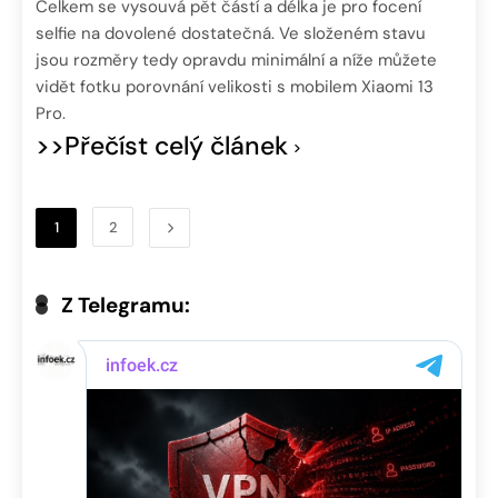
Celkem se vysouvá pět částí a délka je pro focení
selfie na dovolené dostatečná. Ve složeném stavu
jsou rozměry tedy opravdu minimální a níže můžete
vidět fotku porovnání velikosti s mobilem Xiaomi 13
Pro.
>>Přečíst celý článek
1
2
Z Telegramu: