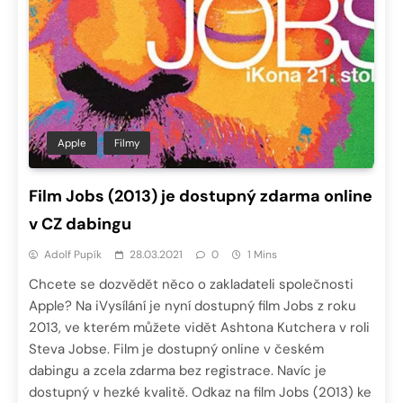
Apple
Filmy
Film Jobs (2013) je dostupný zdarma online
v CZ dabingu
Adolf Pupík
28.03.2021
0
1 Mins
Chcete se dozvědět něco o zakladateli společnosti
Apple? Na iVysílání je nyní dostupný film Jobs z roku
2013, ve kterém můžete vidět Ashtona Kutchera v roli
Steva Jobse. Film je dostupný online v českém
dabingu a zcela zdarma bez registrace. Navíc je
dostupný v hezké kvalitě. Odkaz na film Jobs (2013) ke