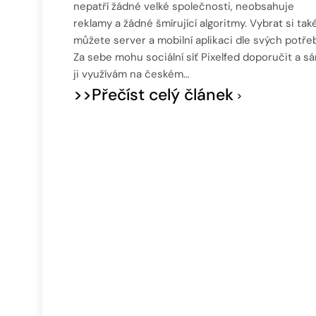
nepatří žádné velké společnosti, neobsahuje
reklamy a žádné šmírující algoritmy. Vybrat si tak
můžete server a mobilní aplikaci dle svých potřeb
Za sebe mohu sociální síť Pixelfed doporučit a s
ji využívám na českém…
>>Přečíst celý článek