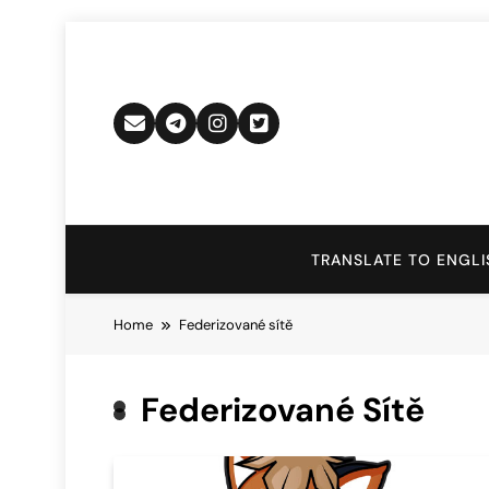
Skip
to
content
TRANSLATE TO ENGLI
Home
Federizované sítě
Federizované Sítě