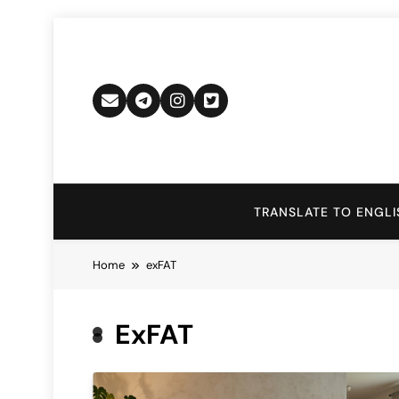
Skip
to
content
TRANSLATE TO ENGLI
Home
exFAT
ExFAT