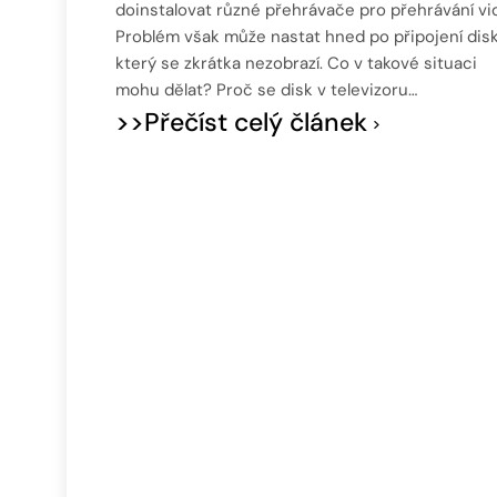
doinstalovat různé přehrávače pro přehrávání vid
Problém však může nastat hned po připojení disk
který se zkrátka nezobrazí. Co v takové situaci
mohu dělat? Proč se disk v televizoru…
>>Přečíst celý článek