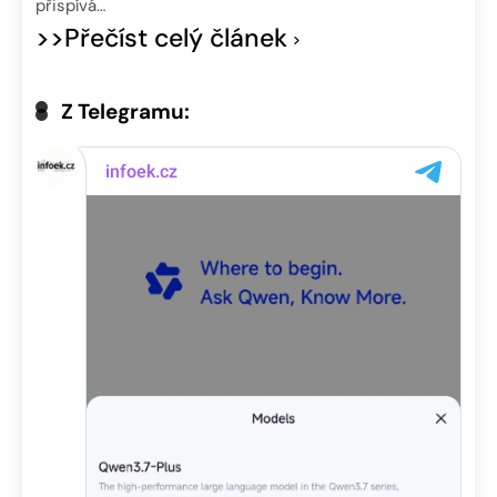
přispívá…
>>Přečíst celý článek
Z Telegramu: