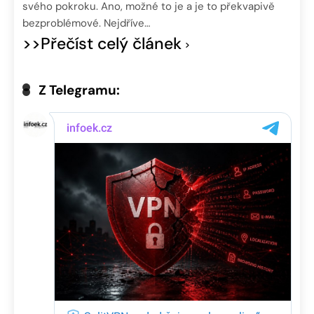
svého pokroku. Ano, možné to je a je to překvapivě
bezproblémové. Nejdříve…
>>Přečíst celý článek
Z Telegramu: