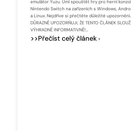
emulátor Yuzu. Umí spouštět hry pro herní konzo
Nintendo Switch na zařízeních s Windows, Andro
a Linux. Nejdříve si přečtěte důležité upozornění
DŮRAZNĚ UPOZORŇUJI, ŽE TENTO ČLÁNEK SLOUŽ
VÝHRADNĚ INFORMATIVNĚ!…
>>Přečíst celý článek