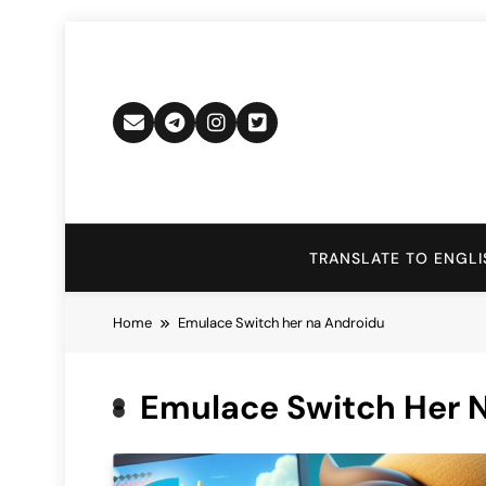
Skip
to
content
TRANSLATE TO ENGLI
Home
Emulace Switch her na Androidu
Emulace Switch Her 