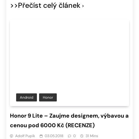
>>Přečíst celý článek
Android
Honor
Honor 9 Lite – Zaujme designem, výbavou a
cenou pod 6000 Kč (RECENZE)
Adolf Pupík
03.05.2018
0
31 Mins