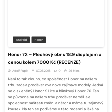
Android
Honor
Honor 7X – Plechový obr s 18:9 displejem a
cenou kolem 7000 Kč (RECENZE)
Adolf Pupík
07.05.2018
0
26 Mins
Není to tak dlouho, co společnost Honor na našem
trhu začala prodávat dva nové zajímavé modely. Jedná
se o skleněný Honor 9 Lite a hliníkový Honor 7X. Ten
se původně na našem trhu prodávat neměl, ale
společnost naštěstí změnila názor a máme tu zajímavý
kousek. Na ten se podíváme v této recenzi a láká na…