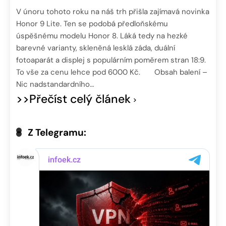
V únoru tohoto roku na náš trh přišla zajímavá novinka
Honor 9 Lite. Ten se podobá předloňskému
úspěšnému modelu Honor 8. Láká tedy na hezké
barevné varianty, skleněná lesklá záda, duální
fotoaparát a displej s populárním poměrem stran 18:9.
To vše za cenu lehce pod 6000 Kč. Obsah balení –
Nic nadstandardního…
>>Přečíst celý článek
Z Telegramu: