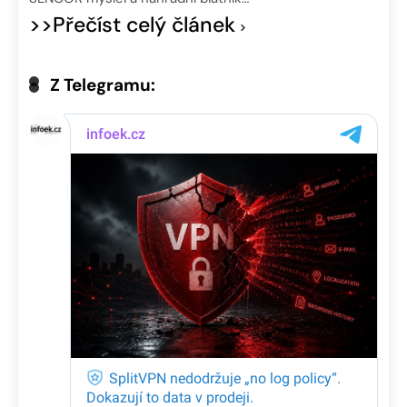
>>Přečíst celý článek
Z Telegramu: