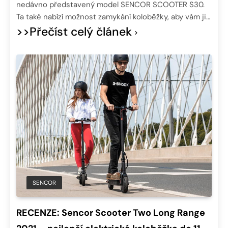
nedávno představený model SENCOR SCOOTER S30.
Ta také nabízí možnost zamykání koloběžky, aby vám ji…
>>Přečíst celý článek
SENCOR
RECENZE: Sencor Scooter Two Long Range