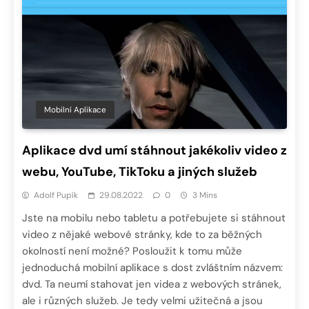
Mobilní Aplikace
Aplikace dvd umí stáhnout jakékoliv video z
webu, YouTube, TikToku a jiných služeb
Adolf Pupík
29.08.2022
0
3 Mins
Jste na mobilu nebo tabletu a potřebujete si stáhnout
video z nějaké webové stránky, kde to za běžných
okolností není možné? Posloužit k tomu může
jednoduchá mobilní aplikace s dost zvláštním názvem:
dvd. Ta neumí stahovat jen videa z webových stránek,
ale i různých služeb. Je tedy velmi užitečná a jsou