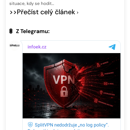
situace, kdy se hodit…
>>Přečíst celý článek
Z Telegramu: