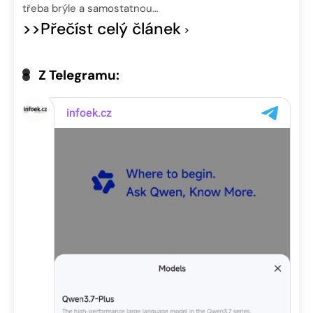
třeba brýle a samostatnou…
>>Přečíst celý článek
Z Telegramu: