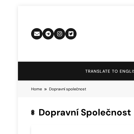
Skip
to
content
TRANSLATE TO ENGLI
Home
Dopravní společnost
Dopravní Společnost