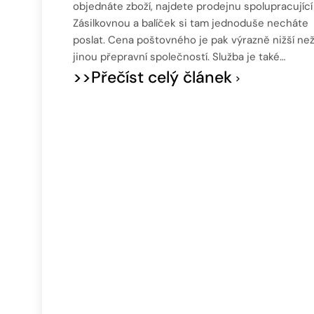
objednáte zboží, najdete prodejnu spolupracující
Zásilkovnou a balíček si tam jednoduše necháte
poslat. Cena poštovného je pak výrazně nižší ne
jinou přepravní společností. Služba je také…
>>Přečíst celý článek