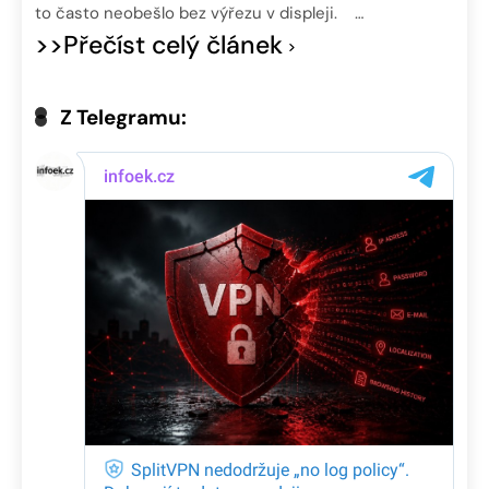
to často neobešlo bez výřezu v displeji. …
>>Přečíst celý článek
Z Telegramu: