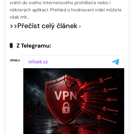
vrátit do svého internetového prohlížeče nebo i
některých aplikací. Přehled o hodnocení videí můžete
však mít…
>>Přečíst celý článek
Z Telegramu: