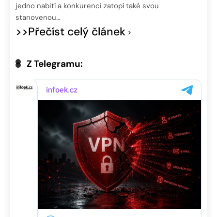
jedno nabití a konkurenci zatopí také svou
stanovenou…
>>Přečíst celý článek
Z Telegramu: