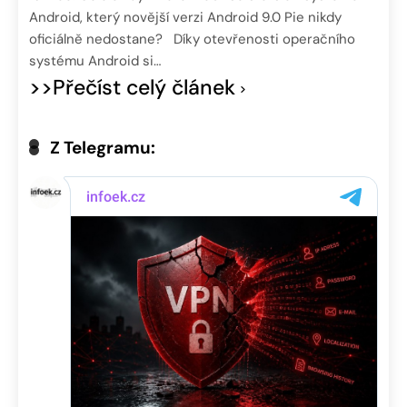
Android, který novější verzi Android 9.0 Pie nikdy
oficiálně nedostane? Díky otevřenosti operačního
systému Android si…
>>Přečíst celý článek
Z Telegramu: