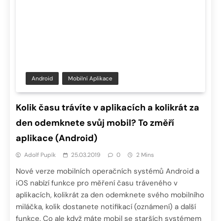
Android
Mobilní Aplikace
Kolik času trávíte v aplikacích a kolikrát za
den odemknete svůj mobil? To změří
aplikace (Android)
Adolf Pupík
25.03.2019
0
2 Mins
Nové verze mobilních operačních systémů Android a
iOS nabízí funkce pro měření času tráveného v
aplikacích, kolikrát za den odemknete svého mobilního
miláčka, kolik dostanete notifikací (oznámení) a další
funkce. Co ale když máte mobil se starších systémem