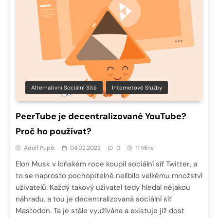
Alternativní Sociální Sítě
Internetové Služby
PeerTube je decentralizované YouTube?
Proč ho používat?
Adolf Pupík
04.02.2023
0
11 Mins
Elon Musk v loňském roce koupil sociální síť Twitter, a
to se naprosto pochopitelně nelíbilo velkému množství
uživatelů. Každý takový uživatel tedy hledal nějakou
náhradu, a tou je decentralizovaná sociální síť
Mastodon. Ta je stále využívána a existuje již dost