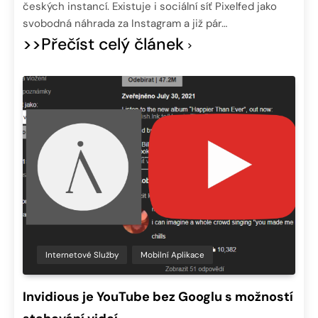
českých instancí. Existuje i sociální síť Pixelfed jako
svobodná náhrada za Instagram a již pár…
>>Přečíst celý článek
Internetové Služby
Mobilní Aplikace
Invidious je YouTube bez Googlu s možností