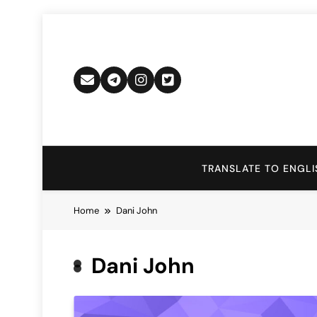
Skip
to
content
TRANSLATE TO ENGLI
Home
Dani John
Dani John