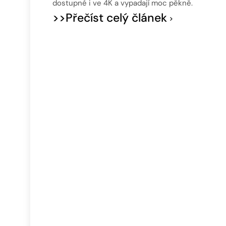
dostupné i ve 4K a vypadají moc pěkně.
>>Přečíst celý článek