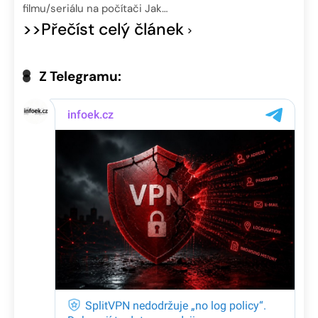
filmu/seriálu na počítači Jak…
>>Přečíst celý článek
Z Telegramu: