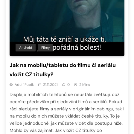
Android
Filmy
Jak na mobilu/tabletu do filmu či seriálu
vložit CZ titulky?
Adolf Pupík
21.11.2021
0
2 Mins
Displeje mobilních telefonů se neustále zvětšují, což
oceníte především při sledování filmů a seriálů. Pokud
rádi sledujete filmy a seriály v originálním dabingu, tak i
na mobilu do nich můžete vkládat české titulky. To je
velice jednoduché, jak můžete vidět dle postupu níže.
Mohlo by vás zajímat: Jak vložit CZ titulky do