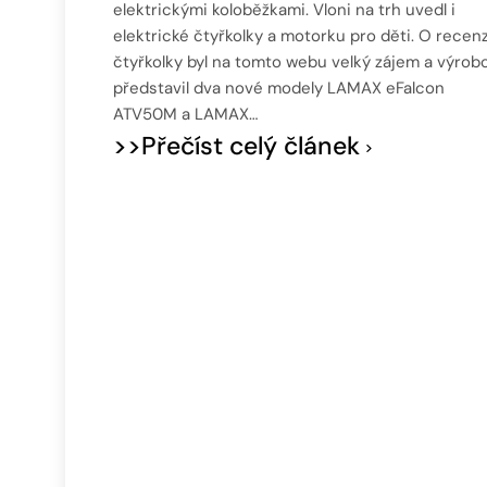
elektrickými koloběžkami. Vloni na trh uvedl i
elektrické čtyřkolky a motorku pro děti. O recenz
čtyřkolky byl na tomto webu velký zájem a výrob
představil dva nové modely LAMAX eFalcon
ATV50M a LAMAX…
>>Přečíst celý článek