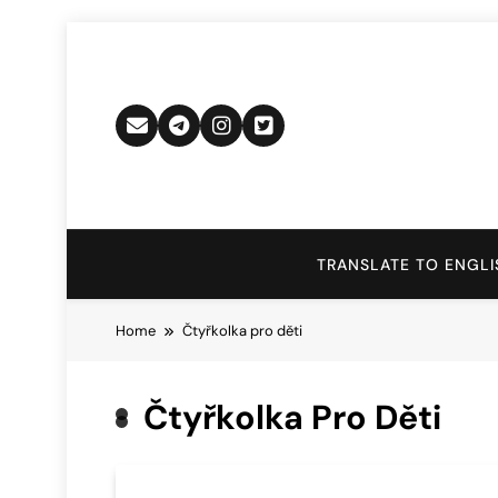
Skip
to
content
TRANSLATE TO ENGLI
Home
Čtyřkolka pro děti
Čtyřkolka Pro Děti