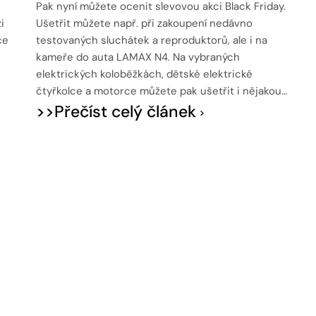
Pak nyní můžete ocenit slevovou akci Black Friday.
i
Ušetřit můžete např. při zakoupení nedávno
ce
testovaných sluchátek a reproduktorů, ale i na
kameře do auta LAMAX N4. Na vybraných
elektrických koloběžkách, dětské elektrické
čtyřkolce a motorce můžete pak ušetřit i nějakou…
>>Přečíst celý článek