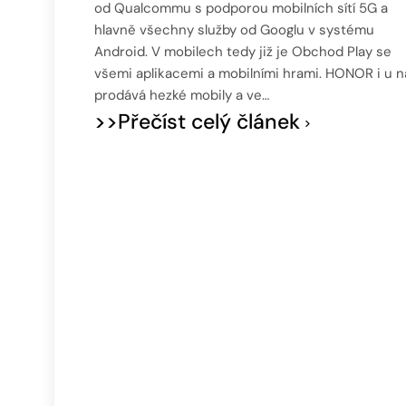
od Qualcommu s podporou mobilních sítí 5G a
hlavně všechny služby od Googlu v systému
Android. V mobilech tedy již je Obchod Play se
všemi aplikacemi a mobilními hrami. HONOR i u n
prodává hezké mobily a ve…
>>Přečíst celý článek