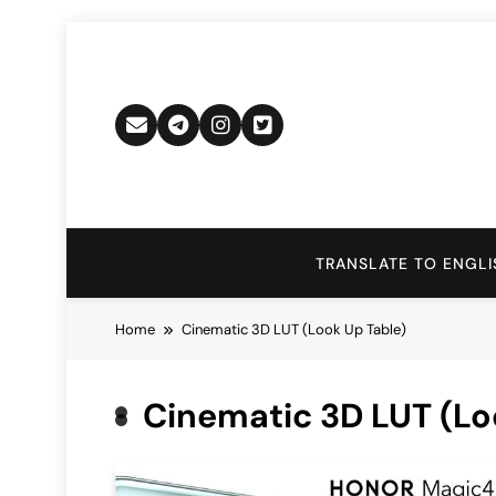
Skip
to
content
TRANSLATE TO ENGLI
Home
Cinematic 3D LUT (Look Up Table)
Cinematic 3D LUT (Lo