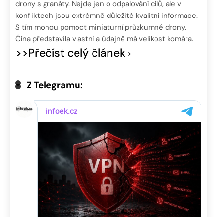
drony s granáty. Nejde jen o odpalování cílů, ale v
konfliktech jsou extrémně důležité kvalitní informace.
S tím mohou pomoct miniaturní průzkumné drony.
Čína představila vlastní a údajně má velikost komára.
>>Přečíst celý článek
Z Telegramu: