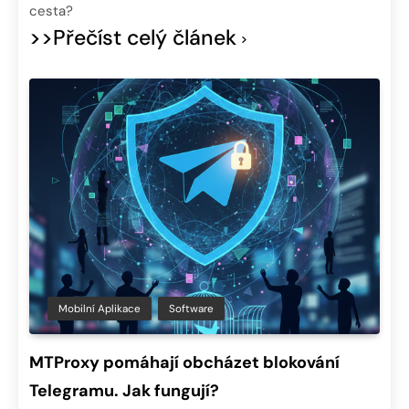
cesta?
>>Přečíst celý článek
Mobilní Aplikace
Software
MTProxy pomáhají obcházet blokování
Telegramu. Jak fungují?