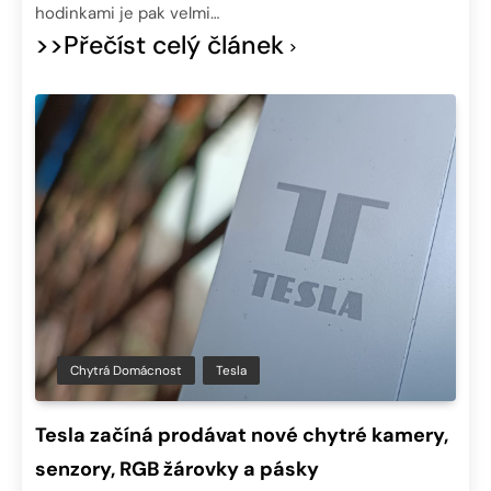
hodinkami je pak velmi…
>>Přečíst celý článek
Chytrá Domácnost
Tesla
Tesla začíná prodávat nové chytré kamery,
senzory, RGB žárovky a pásky