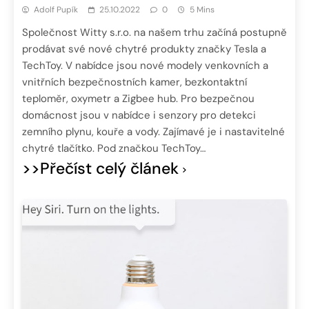
Adolf Pupík
25.10.2022
0
5 Mins
Společnost Witty s.r.o. na našem trhu začíná postupně
prodávat své nové chytré produkty značky Tesla a
TechToy. V nabídce jsou nové modely venkovních a
vnitřních bezpečnostních kamer, bezkontaktní
teploměr, oxymetr a Zigbee hub. Pro bezpečnou
domácnost jsou v nabídce i senzory pro detekci
zemního plynu, kouře a vody. Zajímavé je i nastavitelné
chytré tlačítko. Pod značkou TechToy…
>>Přečíst celý článek