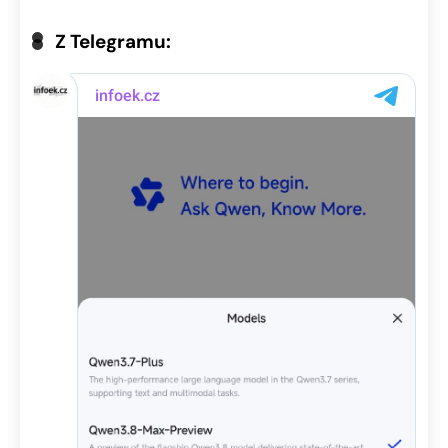
Z Telegramu: