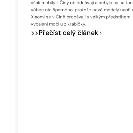
však mobily z Číny objednávají a nebylo by na to
vůbec nic špatného, protože nové modely např. 
Xiaomi se v Číně prodávají s velkým předstihem.
vybalení mobilu z krabičky…
>>Přečíst celý článek