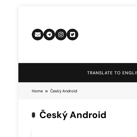
Skip
to
content
TRANSLATE TO ENGLI
Home
Český Android
Český Android