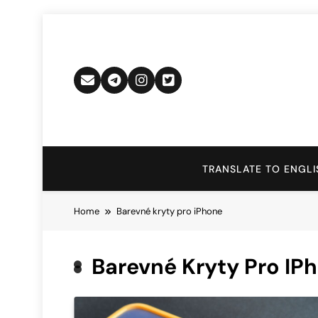
Skip
to
content
TRANSLATE TO ENGLI
Home
Barevné kryty pro iPhone
Barevné Kryty Pro IP