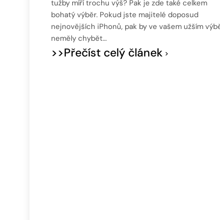
tužby míří trochu výš? Pak je zde také celkem
bohatý výběr. Pokud jste majitelé doposud
nejnovějších iPhonů, pak by ve vašem užším výb
neměly chybět…
>>Přečíst celý článek