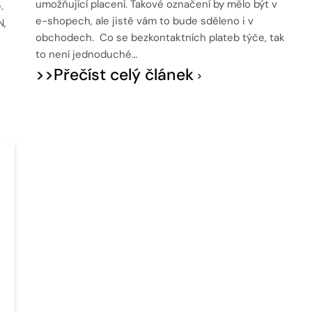
umožňující placení. Takové označení by mělo být v
.
e-shopech, ale jistě vám to bude sděleno i v
N,
obchodech. Co se bezkontaktních plateb týče, tak
to není jednoduché…
>>Přečíst celý článek