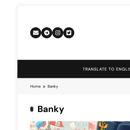
Skip
to
content
TRANSLATE TO ENGLI
Home
Banky
Banky