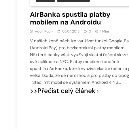
AirBanka spustila platby
mobilem na Androidu
Adolf Pupík
05.04.2018
0
1 Mins
V našich končinách lze využívat funkci Google Pa
(Android Pay) pro bezkontaktní platby mobilem.
Některé banky však využívají vlastní řešení skrze
své aplikace a NFC. Platby mobilem konečně
spustila i AirBanka, která využívá vlastní řešení a 
velká škoda, že se nerozhodla pro platby od Goog
Stačí mít mobil se systémem Android 4.4 a…
>>Přečíst celý článek