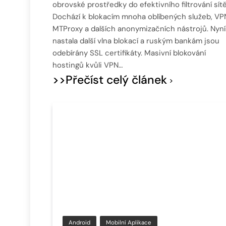
obrovské prostředky do efektivního filtrování sítě
Dochází k blokacím mnoha oblíbených služeb, VP
MTProxy a dalších anonymizačních nástrojů. Nyní
nastala další vlna blokací a ruským bankám jsou
odebírány SSL certifikáty. Masivní blokování
hostingů kvůli VPN…
>>Přečíst celý článek
Android
Mobilní Aplikace