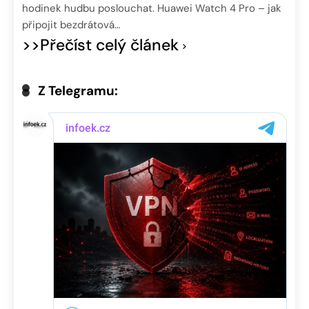
hodinek hudbu poslouchat. Huawei Watch 4 Pro – jak
připojit bezdrátová…
>>Přečíst celý článek
Z Telegramu: