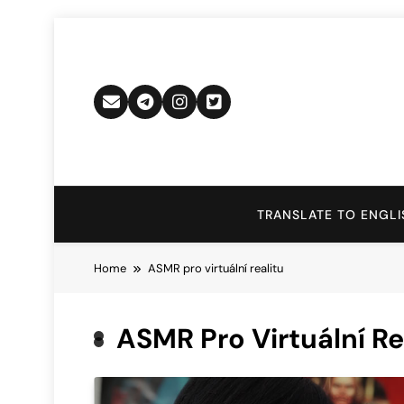
Skip
to
content
TRANSLATE TO ENGLI
Home
ASMR pro virtuální realitu
ASMR Pro Virtuální Re