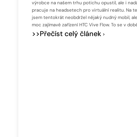
výrobce na našem trhu potichu opustil, ale i nad
pracuje na headsetech pro virtuální realitu. Na t
jsem tentokrát neobdržel nějaký nudný mobil, al
moc zajímavé zařízení HTC Vive Flow. To se v dob
>>Přečíst celý článek