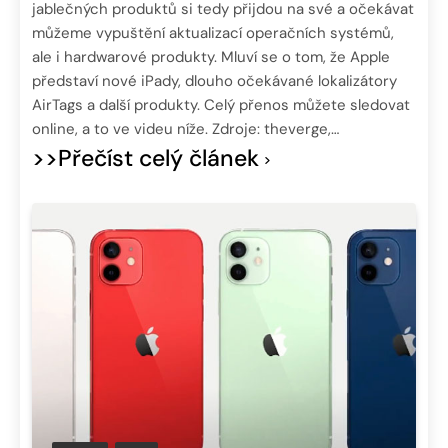
jablečných produktů si tedy přijdou na své a očekávat
můžeme vypuštění aktualizací operačních systémů,
ale i hardwarové produkty. Mluví se o tom, že Apple
představí nové iPady, dlouho očekávané lokalizátory
AirTags a další produkty. Celý přenos můžete sledovat
online, a to ve videu níže. Zdroje: theverge,…
>>Přečíst celý článek