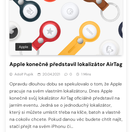
Apple
Apple konečně představil lokalizátor AirTag
Adolf Pupík
20.04.2021
0
1 Mins
Opravdu dlouhou dobu se spekulovalo o tom, že Apple
pracuje na svém vlastním lokalizátoru. Dnes Apple
konečně svůj lokalizátor AirTag oficiálně představil na
jarním eventu. Jedná se o jednoduchý lokalizátor,
který si můžete umístit třeba na klíče, batoh a vlastně
na cokoliv chcete. Pokud danou věc budete chtít najít,
stačí přejít na svém iPhonu či…