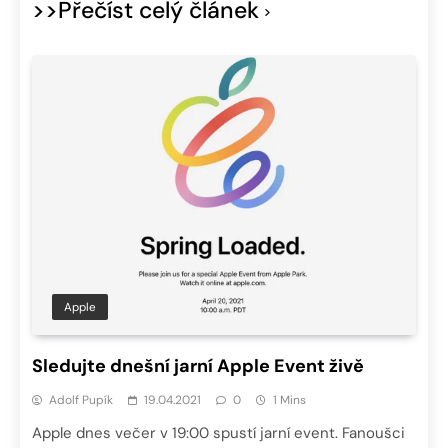
>>Přečíst celý článek
Apple
Sledujte dnešní jarní Apple Event živě
Adolf Pupík
19.04.2021
0
1 Mins
Apple dnes večer v 19:00 spustí jarní event. Fanoušci