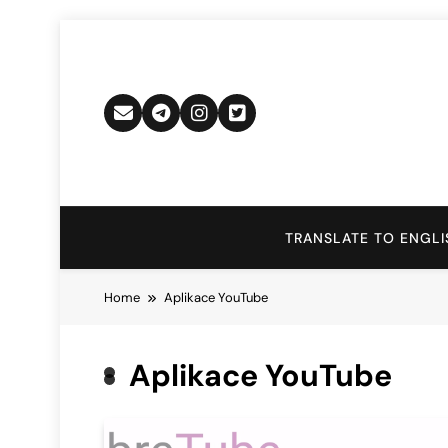
Skip
to
content
TRANSLATE TO ENGLI
Home
Aplikace YouTube
Aplikace YouTube