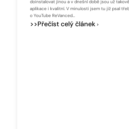
doinstalovat jinou a v dnešní době jsou už takov
aplikace i kvalitní. V minulosti jsem tu již psal tře
o YouTube ReVanced…
>>Přečíst celý článek