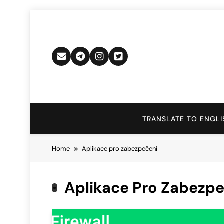
Skip
to
content
TRANSLATE TO ENGLI
Home
Aplikace pro zabezpečení
Aplikace Pro Zabezp