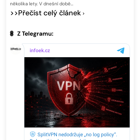
několika lety. V dnešní době…
>>Přečíst celý článek
Z Telegramu: