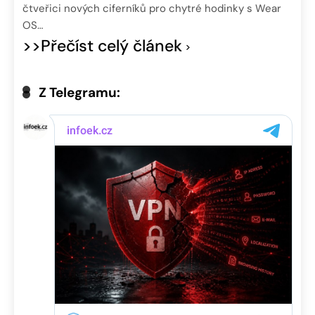
čtveřici nových ciferníků pro chytré hodinky s Wear
OS…
>>Přečíst celý článek
Z Telegramu: