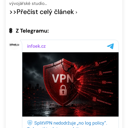
vývojářské studio…
>>Přečíst celý článek
Z Telegramu: