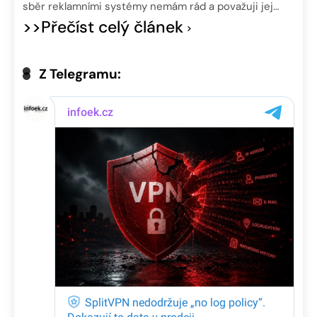
sběr reklamními systémy nemám rád a považuji jej…
>>Přečíst celý článek
Z Telegramu: