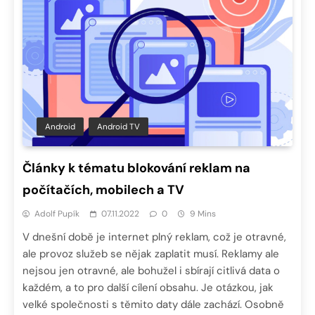
Android
Android TV
Články k tématu blokování reklam na
počítačích, mobilech a TV
Adolf Pupík
07.11.2022
0
9 Mins
V dnešní době je internet plný reklam, což je otravné,
ale provoz služeb se nějak zaplatit musí. Reklamy ale
nejsou jen otravné, ale bohužel i sbírají citlivá data o
každém, a to pro další cílení obsahu. Je otázkou, jak
velké společnosti s těmito daty dále zachází. Osobně