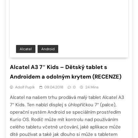
Alcatel
Android
Alcatel A3 7″ Kids – Dětský tablet s
Androidem a odolným krytem (RECENZE)
Adolf Pupík
09.04.2018
0
24 Mins
Alcatel na našem trhu prodává malý tablet Alcatel A3
7″ Kids. Ten nabízí displej s úhlopříčkou 7″ (palce),
operační systém Android se speciálním prostředím
Kurio OS. Rodič může mít kontrolu nad používáním
celého tabletu včetně určování, jaké aplikace může
dítě používat a také jak dlouho si může s tabletem