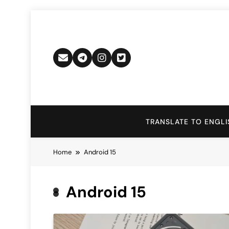
Skip
to
content
TRANSLATE TO ENGLI
Home
Android 15
Android 15