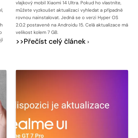
vlajkový mobil Xiaomi 14 Ultra. Pokud ho vlastníte,
l,
můžete vyzkoušet aktualizaci vyhledat a případně
rovnou nainstalovat. Jedná se o verzi Hyper OS
ch
2.0.2 postavené na Androidu 15. Celá aktualizace má
o
velikost kolem 7 GB.
jí
>>Přečíst celý článek