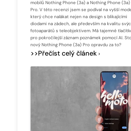
mobilů Nothing Phone (3a) a Nothing Phone (3a)
Pro. V této recenzi jsem se podíval na vyšší mode
který chce nalákat nejen na design s blikajícími
diodami na zádech, ale především na kvalitu svý
fotoaparátů s teleobjektivem. Má tajemné tlačítk
pro pokročilejší záznam poznámek pomocí AI. Sto
nový Nothing Phone (3a) Pro opravdu za to?
>>Přečíst celý článek