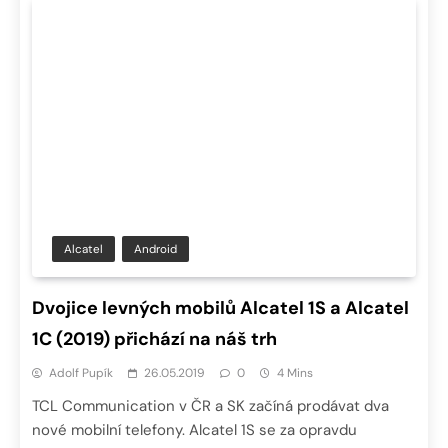
Alcatel
Android
Dvojice levných mobilů Alcatel 1S a Alcatel
1C (2019) přichází na náš trh
Adolf Pupík
26.05.2019
0
4 Mins
TCL Communication v ČR a SK začíná prodávat dva
nové mobilní telefony. Alcatel 1S se za opravdu