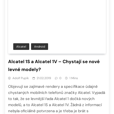
Alcatel
Android
Alcatel 1S a Alcatel 1V – Chystají se nové
levné modely?
Adolf Pupík
21.02.2019
0
1 Mins
Objevují se zajímavé rendery a specifikace údajně
chystaných mobilních telefonů značky Alcatel. Vypadá
to tak, že se levnější řada Alcatel 1 dočká nových
modelů, a to Alcatel 1S a Alcatel 1V. Žádná z informací
nebyla oficiálně potvrzena a je třeba je brát s