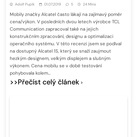
Adolf Pupík
01.07.2019
5
24 Mins
Mobily značky Alcatel často lákají na zajímavý poměr
cena/výkon. V posledních dvou letech výrobce TCL
Communication zapracoval také na jejich
konstrukčním zpracování, designu a optimalizaci
operačního systému. V této recenzi jsem se podíval
na dostupný Alcatel 1S, který se snaží zaujmout
hezkým designem, velkým displejem a slušným
výkonem. Cena mobilu se v době testování
pohybovala kolem…
>>Přečíst celý článek