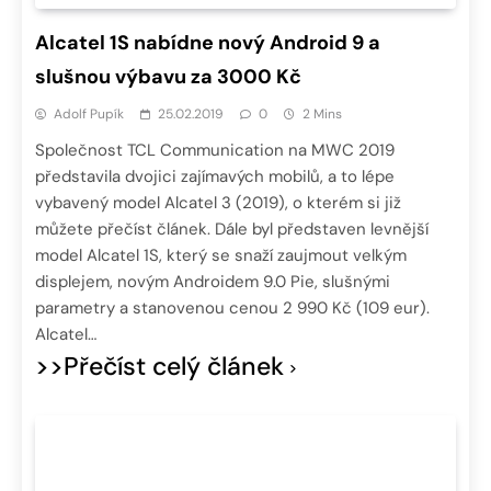
Alcatel 1S nabídne nový Android 9 a
slušnou výbavu za 3000 Kč
Adolf Pupík
25.02.2019
0
2 Mins
Společnost TCL Communication na MWC 2019
představila dvojici zajímavých mobilů, a to lépe
vybavený model Alcatel 3 (2019), o kterém si již
můžete přečíst článek. Dále byl představen levnější
model Alcatel 1S, který se snaží zaujmout velkým
displejem, novým Androidem 9.0 Pie, slušnými
parametry a stanovenou cenou 2 990 Kč (109 eur).
Alcatel…
>>Přečíst celý článek