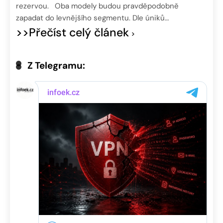
rezervou. Oba modely budou pravděpodobně
zapadat do levnějšího segmentu. Dle úniků…
>>Přečíst celý článek
Z Telegramu: