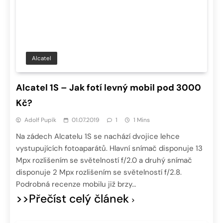
Alcatel
Alcatel 1S – Jak fotí levný mobil pod 3000
Kč?
Adolf Pupík
01.07.2019
1
1 Mins
Na zádech Alcatelu 1S se nachází dvojice lehce
vystupujících fotoaparátů. Hlavní snímač disponuje 13
Mpx rozlišením se světelností f/2.0 a druhý snímač
disponuje 2 Mpx rozlišením se světelností f/2.8.
Podrobná recenze mobilu již brzy…
>>Přečíst celý článek