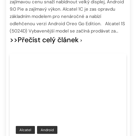
zajímavou cenu snaží nabídnout velký displej, Android
9.0 Pie a zajímavý výkon. Alcatel 1C je zas opravdu
základním modelem pro nenáročné a nabízí
odlehčenou verzi Android Oreo Go Edition. Alcatel 1S
(5024D) Vybavenější model se začíná prodávat za…
>>Přečíst celý článek
Alcatel
Android