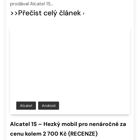
prodával Alcatel 1S…
>>Přečíst celý článek
Alcatel
Android
Alcatel 1S – Hezký mobil pro nenáročné za
cenu kolem 2 700 Kč (RECENZE)