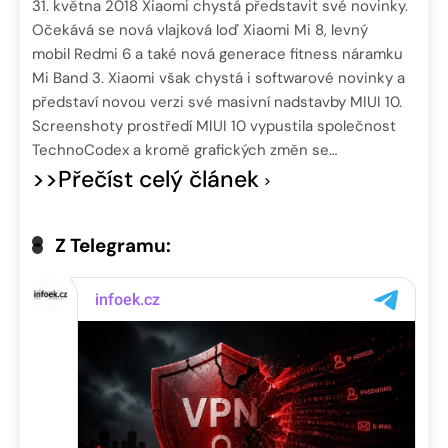
31. května 2018 Xiaomi chystá představit své novinky.
Očekává se nová vlajková loď Xiaomi Mi 8, levný
mobil Redmi 6 a také nová generace fitness náramku
Mi Band 3. Xiaomi však chystá i softwarové novinky a
představí novou verzi své masivní nadstavby MIUI 10.
Screenshoty prostředí MIUI 10 vypustila společnost
TechnoCodex a kromě grafických změn se…
>>Přečíst celý článek
Z Telegramu: