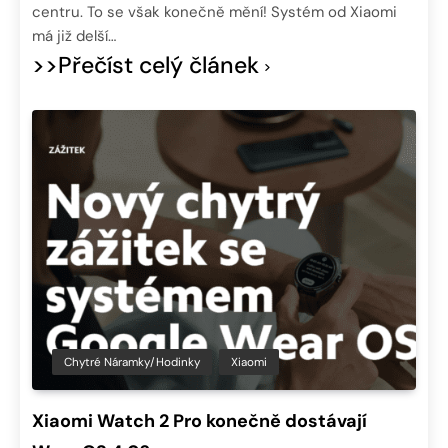
centru. To se však konečně mění! Systém od Xiaomi
má již delší…
>>Přečíst celý článek
Chytré Náramky/hodinky
Xiaomi
Xiaomi Watch 2 Pro konečně dostávají