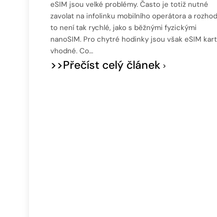
eSIM jsou velké problémy. Často je totiž nutné
zavolat na infolinku mobilního operátora a rozho
to není tak rychlé, jako s běžnými fyzickými
nanoSIM. Pro chytré hodinky jsou však eSIM kar
vhodné. Co…
>>Přečíst celý článek