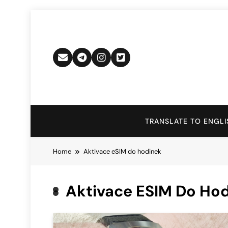
Skip
to
content
TRANSLATE TO ENGLI
Home
Aktivace eSIM do hodinek
Aktivace ESIM Do Ho