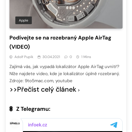
Apple
Podívejte se na rozebraný Apple AirTag
(VIDEO)
Adolf Pupík
30.04.2021
0
1 Mins
Zajímá vás, jak vypadá lokalizátor Apple AirTag uvnitř?
Níže najdete video, kde je lokalizátor úplně rozebraný.
Zdroje: 9to5mac.com, youtube
>>Přečíst celý článek
Z Telegramu: