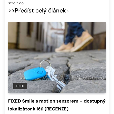
strčit do…
>>Přečíst celý článek
FIXED
FIXED Smile s motion senzorem – dostupný
lokalizátor klíčů (RECENZE)