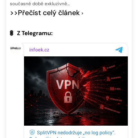
současné době exkluzivně…
>>Přečíst celý článek
Z Telegramu: