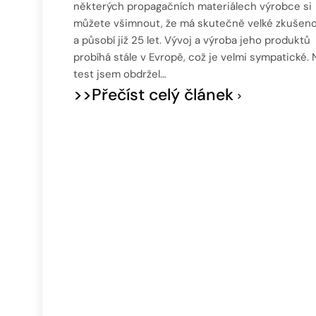
některých propagačních materiálech výrobce si
můžete všimnout, že má skutečně velké zkušeno
a působí již 25 let. Vývoj a výroba jeho produktů
probíhá stále v Evropě, což je velmi sympatické. 
test jsem obdržel…
>>Přečíst celý článek