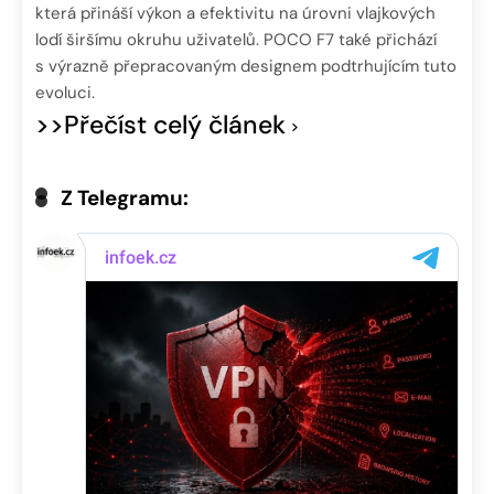
která přináší výkon a efektivitu na úrovni vlajkových
lodí širšímu okruhu uživatelů. POCO F7 také přichází
s výrazně přepracovaným designem podtrhujícím tuto
evoluci.
>>Přečíst celý článek
Z Telegramu: