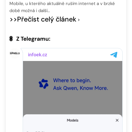
Mobile, u kterého aktuálně ruším internet a v brzké
době možná i další…
>>Přečíst celý článek
Z Telegramu: