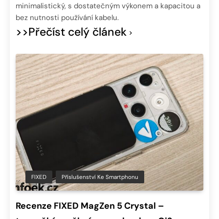
minimalistický, s dostatečným výkonem a kapacitou a
bez nutnosti používání kabelu.
>>Přečíst celý článek
FIXED
Příslušenství Ke Smartphonu
Recenze FIXED MagZen 5 Crystal –