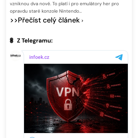
vzniknou dva nové. To platí i pro emulátory her pro
opravdu staré konzole Nintendo…
>>Přečíst celý článek
Z Telegramu: