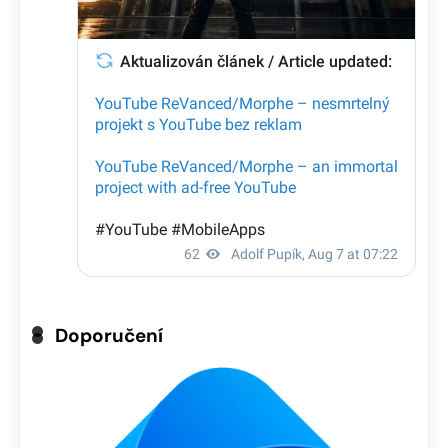
Doporučení