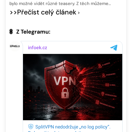
bylo možné vidět různé teasery. Z těch můžeme…
>>Přečíst celý článek
Z Telegramu: