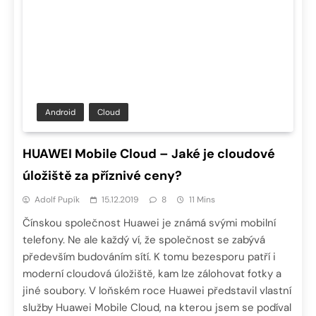
Android
Cloud
HUAWEI Mobile Cloud – Jaké je cloudové
úložiště za příznivé ceny?
Adolf Pupík
15.12.2019
8
11 Mins
Čínskou společnost Huawei je známá svými mobilní
telefony. Ne ale každý ví, že společnost se zabývá
především budováním sítí. K tomu bezesporu patří i
moderní cloudová úložiště, kam lze zálohovat fotky a
jiné soubory. V loňském roce Huawei představil vlastní
služby Huawei Mobile Cloud, na kterou jsem se podíval