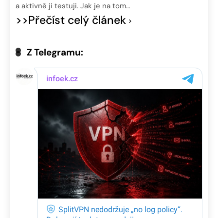
a aktivně ji testuji. Jak je na tom…
>>Přečíst celý článek
Z Telegramu: