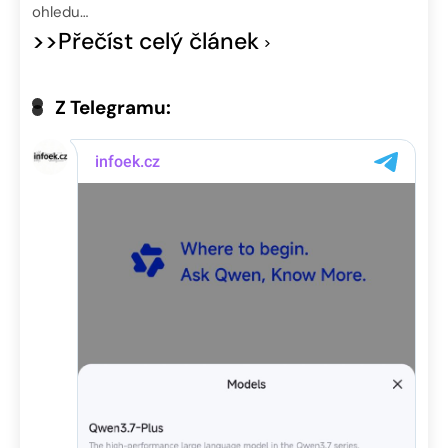
ohledu…
>>Přečíst celý článek
Z Telegramu: